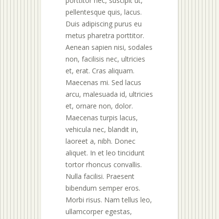
porttitor nec, suscipit ut,
pellentesque quis, lacus.
Duis adipiscing purus eu
metus pharetra porttitor.
Aenean sapien nisi, sodales
non, facilisis nec, ultricies
et, erat. Cras aliquam.
Maecenas mi. Sed lacus
arcu, malesuada id, ultricies
et, ornare non, dolor.
Maecenas turpis lacus,
vehicula nec, blandit in,
laoreet a, nibh. Donec
aliquet. In et leo tincidunt
tortor rhoncus convallis.
Nulla facilisi. Praesent
bibendum semper eros.
Morbi risus. Nam tellus leo,
ullamcorper egestas,