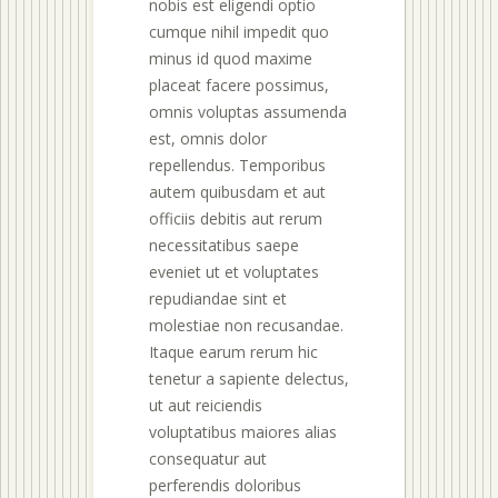
nobis est eligendi optio
cumque nihil impedit quo
minus id quod maxime
placeat facere possimus,
omnis voluptas assumenda
est, omnis dolor
repellendus. Temporibus
autem quibusdam et aut
officiis debitis aut rerum
necessitatibus saepe
eveniet ut et voluptates
repudiandae sint et
molestiae non recusandae.
Itaque earum rerum hic
tenetur a sapiente delectus,
ut aut reiciendis
voluptatibus maiores alias
consequatur aut
perferendis doloribus