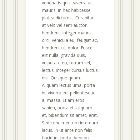
venenatis quis, viverra ac,
mauris. In hac habitasse
platea dictumst. Curabitur
at velit vel sem auctor
hendrerit. Integer mauris
orci, vehicula eu, feugiat ac,
hendrerit ut, dolor. Fusce
elit nulla, gravida quis,
vulputate eu, rutrum vel,
lectus. Integer cursus luctus
nisl. Quisque quam.
Aliquam lectus urna, porta
in, viverra eu, pellentesque
a, massa. Etiam eros
sapien, porta et, aliquam
et, bibendum sit amet, erat.
Sed condimentum interdum
lacus. In ut ante non felis
tincidunt porta. Aenean