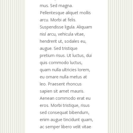
mus. Sed magna.
Pellentesque aliquet mollis
arcu. Morbi at felis.
Suspendisse ligula. Aliquam
nisl arcu, vehicula vitae,
hendrerit ut, sodales eu,
augue. Sed tristique
pretium risus. Ut luctus, dui
quis commodo luctus,
quam nulla ultricies lorem,
eu ornare nulla metus at
leo. Praesent rhoncus
sapien sit amet mauris.
Aenean commodo erat eu
eros. Morbi tristique, risus
sed consequat bibendum,
enim augue tincidunt quam,
ac semper libero velit vitae