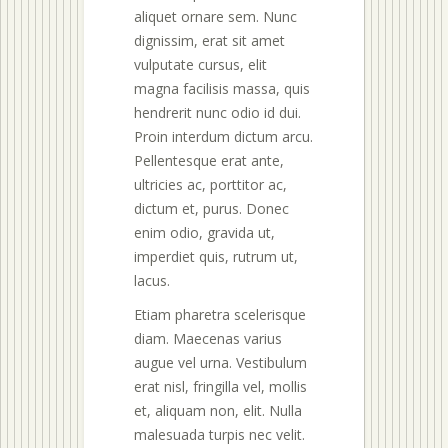
aliquet ornare sem. Nunc
dignissim, erat sit amet
vulputate cursus, elit
magna facilisis massa, quis
hendrerit nunc odio id dui.
Proin interdum dictum arcu.
Pellentesque erat ante,
ultricies ac, porttitor ac,
dictum et, purus. Donec
enim odio, gravida ut,
imperdiet quis, rutrum ut,
lacus.
Etiam pharetra scelerisque
diam. Maecenas varius
augue vel urna. Vestibulum
erat nisl, fringilla vel, mollis
et, aliquam non, elit. Nulla
malesuada turpis nec velit.