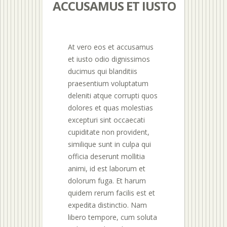
ACCUSAMUS ET IUSTO
At vero eos et accusamus
et iusto odio dignissimos
ducimus qui blanditiis
praesentium voluptatum
deleniti atque corrupti quos
dolores et quas molestias
excepturi sint occaecati
cupiditate non provident,
similique sunt in culpa qui
officia deserunt mollitia
animi, id est laborum et
dolorum fuga. Et harum
quidem rerum facilis est et
expedita distinctio. Nam
libero tempore, cum soluta