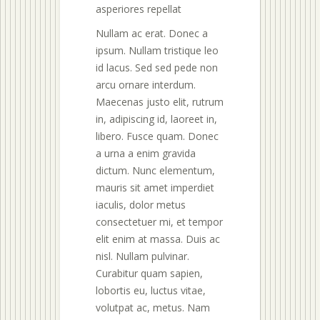
asperiores repellat
Nullam ac erat. Donec a
ipsum. Nullam tristique leo
id lacus. Sed sed pede non
arcu ornare interdum.
Maecenas justo elit, rutrum
in, adipiscing id, laoreet in,
libero. Fusce quam. Donec
a urna a enim gravida
dictum. Nunc elementum,
mauris sit amet imperdiet
iaculis, dolor metus
consectetuer mi, et tempor
elit enim at massa. Duis ac
nisl. Nullam pulvinar.
Curabitur quam sapien,
lobortis eu, luctus vitae,
volutpat ac, metus. Nam