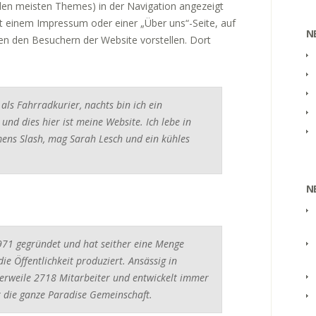
i den meisten Themes) in der Navigation angezeigt
it einem Impressum oder einer „Über uns“-Seite, auf
N
en den Besuchern der Website vorstellen. Dort
 als Fahrradkurier, nachts bin ich ein
und dies hier ist meine Website. Ich lebe in
mens Slash, mag Sarah Lesch und ein kühles
N
71 gegründet und hat seither eine Menge
ie Öffentlichkeit produziert. Ansässig in
tlerweile 2718 Mitarbeiter und entwickelt immer
r die ganze Paradise Gemeinschaft.