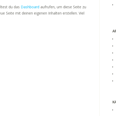
ltest du das
Dashboard
aufrufen, um diese Seite zu
e Seite mit deinen eigenen Inhalten erstellen. Viel
A
K