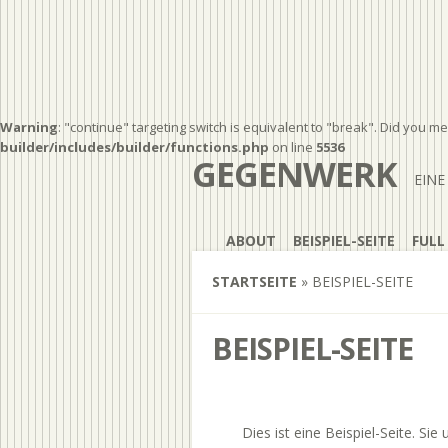
Warning
: "continue" targeting switch is equivalent to "break". Did you m
builder/includes/builder/functions.php
on line
5536
GEGENWERK
EINE
ABOUT
BEISPIEL-SEITE
FULL
STARTSEITE
»
BEISPIEL-SEITE
BEISPIEL-SEITE
Dies ist eine Beispiel-Seite. Sie