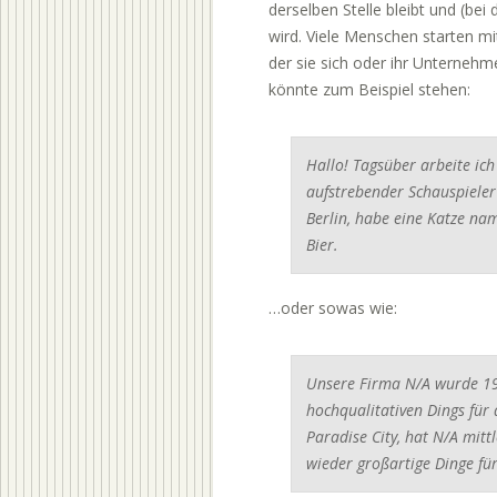
derselben Stelle bleibt und (be
wird. Viele Menschen starten m
der sie sich oder ihr Unternehm
könnte zum Beispiel stehen:
Hallo! Tagsüber arbeite ich
aufstrebender Schauspieler 
Berlin, habe eine Katze na
Bier.
…oder sowas wie:
Unsere Firma N/A wurde 19
hochqualitativen Dings für d
Paradise City, hat N/A mit
wieder großartige Dinge fü