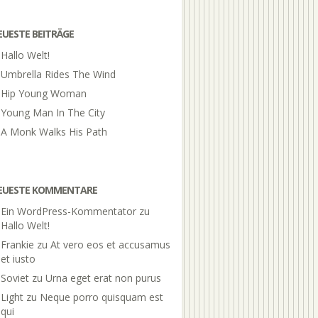
EUESTE BEITRÄGE
Hallo Welt!
Umbrella Rides The Wind
Hip Young Woman
Young Man In The City
A Monk Walks His Path
EUESTE KOMMENTARE
Ein WordPress-Kommentator
zu
Hallo Welt!
Frankie
zu
At vero eos et accusamus
et iusto
Soviet
zu
Urna eget erat non purus
Light
zu
Neque porro quisquam est
qui